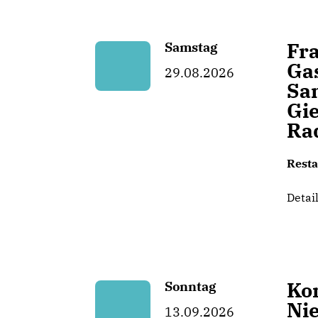
Fr
Samstag
Ga
29.08.2026
Sa
Gi
Ra
Resta
Detai
Ko
Sonntag
Ni
13.09.2026