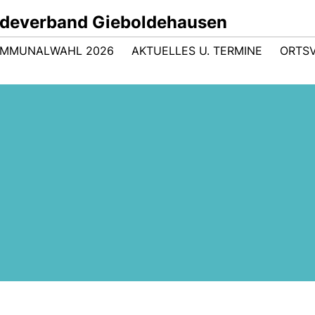
deverband Gieboldehausen
MMUNALWAHL 2026
AKTUELLES U. TERMINE
ORTS