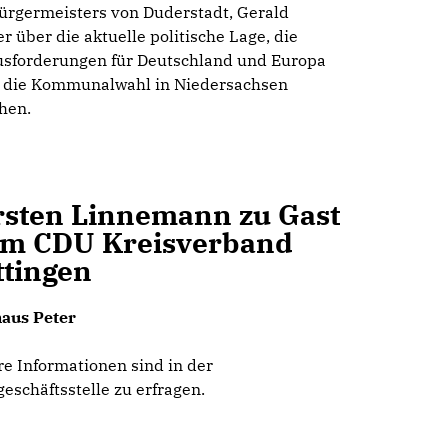
ürgermeisters von Duderstadt, Gerald
r über die aktuelle politische Lage, die
sforderungen für Deutschland und Europa
 die Kommunalwahl in Niedersachsen
hen.
rsten Linnemann zu Gast
im CDU Kreisverband
ttingen
aus Peter
re Informationen sind in der
geschäftsstelle zu erfragen.