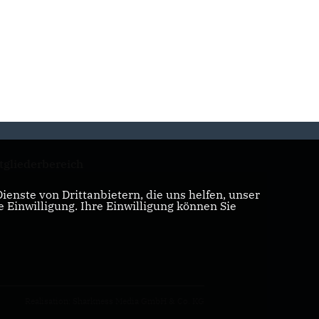
tgliederbereich
enste von Drittanbietern, die uns helfen, unser
Einwilligung. Ihre Einwilligung können Sie
Realisation: Sharkness Media GmbH & Co. KG