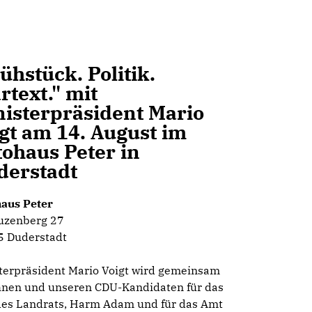
ühstück. Politik.
rtext." mit
nisterpräsident Mario
gt am 14. August im
ohaus Peter in
derstadt
aus Peter
uzenberg 27
 Duderstadt
terpräsident Mario Voigt wird gemeinsam
hnen und unseren CDU-Kandidaten für das
es Landrats, Harm Adam und für das Amt