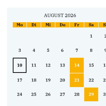
AUGUST 2026
Mo
Di
Mi
Do
Fr
Sa
S
1
3
4
5
6
7
8
10
11
12
13
14
15
1
17
18
19
20
21
22
2
24
25
26
27
28
29
3