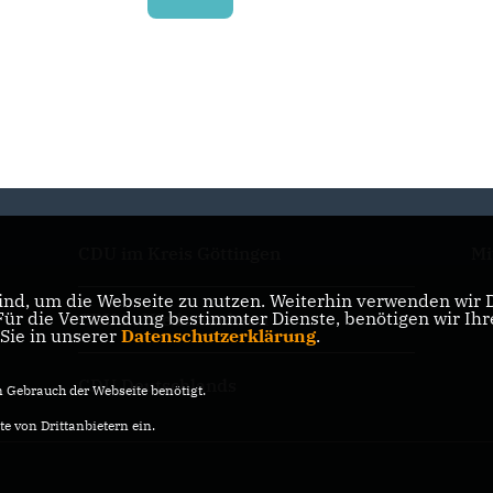
CDU im Kreis Göttingen
Mi
nd, um die Webseite zu nutzen. Weiterhin verwenden wir Di
r die Verwendung bestimmter Dienste, benötigen wir Ihre 
CDU in Niedersachsen
 Sie in unserer
Datenschutzerklärung
.
CDU Deutschlands
Gebrauch der Webseite benötigt.
e von Drittanbietern ein.
n