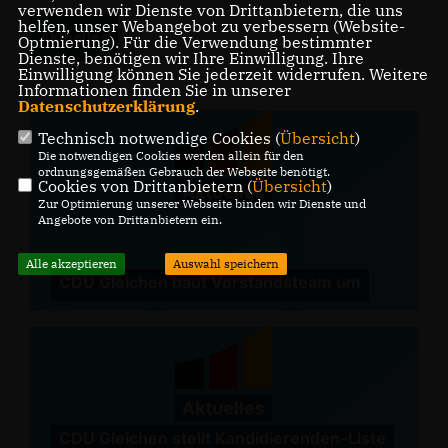
verwenden wir Dienste von Drittanbietern, die uns
helfen, unser Webangebot zu verbessern (Website-
Aktuelles
Optmierung). Für die Verwendung bestimmter
Dienste, benötigen wir Ihre Einwilligung. Ihre
Einwilligung können Sie jederzeit widerrufen. Weitere
Informationen finden Sie in unserer
Datenschutzerklärung
.
Technisch notwendige Cookies (
Übersicht
)
Die notwendigen Cookies werden allein für den
ordnungsgemäßen Gebrauch der Webseite benötigt.
Cookies von Drittanbietern (
Übersicht
)
Zur Optimierung unserer Webseite binden wir Dienste und
Angebote von Drittanbietern ein.
Alle akzeptieren
Auswahl speichern
CDU Gleichen baut Vorstandsteam um
CDU Gleichen stellt Kandidierenden-Liste