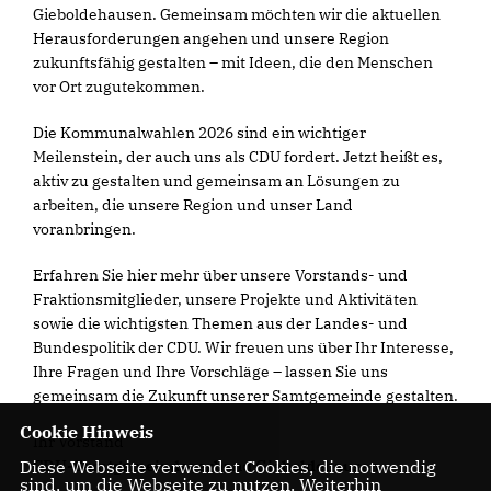
Gieboldehausen. Gemeinsam möchten wir die aktuellen
Herausforderungen angehen und unsere Region
zukunftsfähig gestalten – mit Ideen, die den Menschen
vor Ort zugutekommen.
Die Kommunalwahlen 2026 sind ein wichtiger
Meilenstein, der auch uns als CDU fordert. Jetzt heißt es,
aktiv zu gestalten und gemeinsam an Lösungen zu
arbeiten, die unsere Region und unser Land
voranbringen.
Erfahren Sie hier mehr über unsere Vorstands- und
Fraktionsmitglieder, unsere Projekte und Aktivitäten
sowie die wichtigsten Themen aus der Landes- und
Bundespolitik der CDU. Wir freuen uns über Ihr Interesse,
Ihre Fragen und Ihre Vorschläge – lassen Sie uns
gemeinsam die Zukunft unserer Samtgemeinde gestalten.
Cookie Hinweis
Ihr Vorstand
CDU-Samtgemeindeverband Gieboldehausen
Diese Webseite verwendet Cookies, die notwendig
sind, um die Webseite zu nutzen. Weiterhin