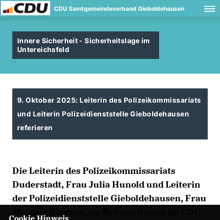
CDU Samtgemeindeverband Gieboldehausen
Innere Sicherheit - Sicherheitslage im
Untereichsfeld
9. Oktober 2025: Leiterin des Polizeikommissariats
und Leiterin Polizeidienststelle Gieboldehausen
referieren
Die Leiterin des Polizeikommissariats
Duderstadt, Frau Julia Hunold und Leiterin
der Polizeidienststelle Gieboldehausen, Frau
Melanie Gössner, als Referentinnen im CDU-
Cookie Hinweis