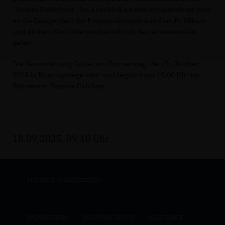
"Innere Sicherheit". Im Anschluß an das Impulsreferat wird
es die Gelegenheit für Fragestellungen aus dem Publikum
und aktiven Gedankenaustausch mit den Anwesenden
geben.
Die Veranstaltung findet am Donnerstag, den 9. Oktober
2025 in Rhumspringe statt und beginnt um 19.00 Uhr im
Ristorante Pizzeria Calabria.
18.09.2025, 09:10 Uhr
Herzlich Willkommen !
IMPRESSUM
DATENSCHUTZ
KONTAKT